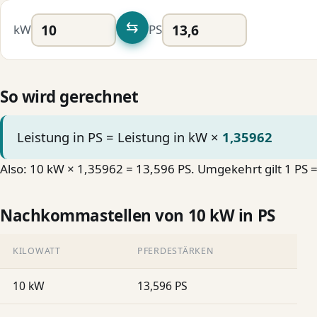
⇆
kW
PS
So wird gerechnet
Leistung in PS = Leistung in kW ×
1,35962
Also: 10 kW × 1,35962 = 13,596 PS. Umgekehrt gilt 1 PS 
Nachkommastellen von 10 kW in PS
KILOWATT
PFERDESTÄRKEN
10 kW
13,596 PS