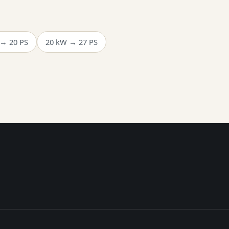
 → 20 PS
20 kW → 27 PS