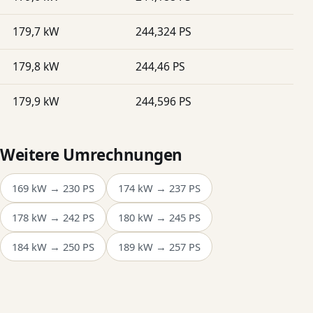
179,7 kW
244,324 PS
179,8 kW
244,46 PS
179,9 kW
244,596 PS
Weitere Umrechnungen
169 kW → 230 PS
174 kW → 237 PS
178 kW → 242 PS
180 kW → 245 PS
184 kW → 250 PS
189 kW → 257 PS