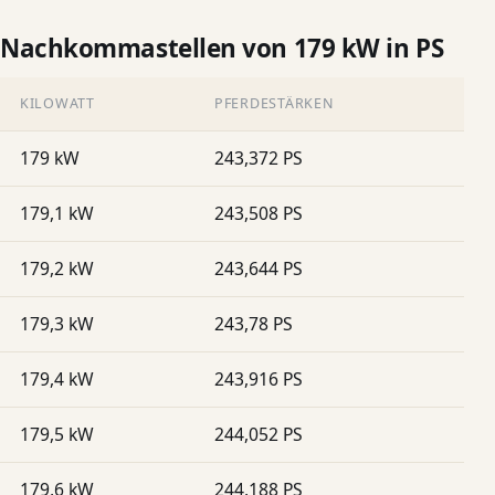
Nachkommastellen von 179 kW in PS
KILOWATT
PFERDESTÄRKEN
179 kW
243,372 PS
179,1 kW
243,508 PS
179,2 kW
243,644 PS
179,3 kW
243,78 PS
179,4 kW
243,916 PS
179,5 kW
244,052 PS
179,6 kW
244,188 PS