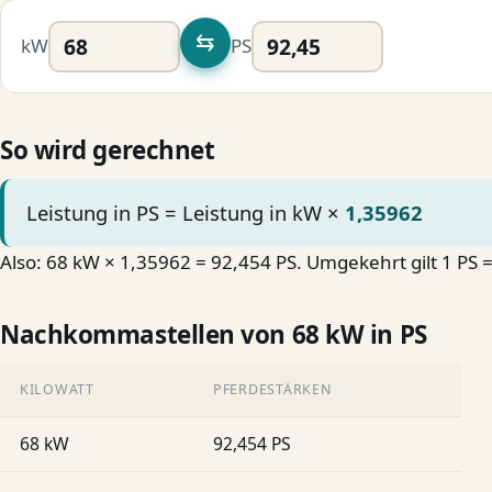
⇆
kW
PS
So wird gerechnet
Leistung in PS = Leistung in kW ×
1,35962
Also: 68 kW × 1,35962 = 92,454 PS. Umgekehrt gilt 1 PS 
Nachkommastellen von 68 kW in PS
KILOWATT
PFERDESTÄRKEN
68 kW
92,454 PS