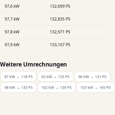
97,6 kW
132,699 PS
97,7 kW
132,835 PS
97,8 kW
132,971 PS
97,9 kW
133,107 PS
Weitere Umrechnungen
87 kW → 118 PS
92 kW → 125 PS
96 kW → 131 PS
98 kW → 133 PS
102 kW → 139 PS
107 kW → 145 PS