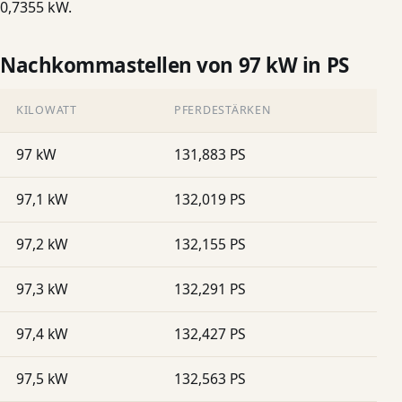
0,7355 kW.
Nachkommastellen von 97 kW in PS
KILOWATT
PFERDESTÄRKEN
97 kW
131,883 PS
97,1 kW
132,019 PS
97,2 kW
132,155 PS
97,3 kW
132,291 PS
97,4 kW
132,427 PS
97,5 kW
132,563 PS